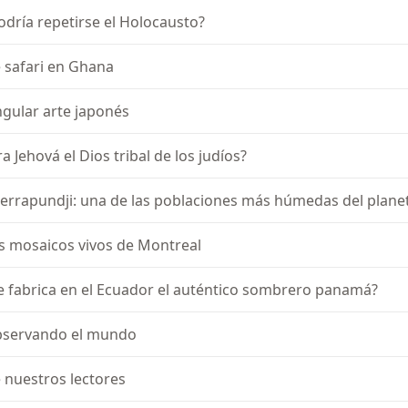
odría repetirse el Holocausto?
 safari en Ghana
ngular arte japonés
ra Jehová el Dios tribal de los judíos?
errapundji: una de las poblaciones más húmedas del plane
s mosaicos vivos de Montreal
e fabrica en el Ecuador el auténtico sombrero panamá?
servando el mundo
 nuestros lectores