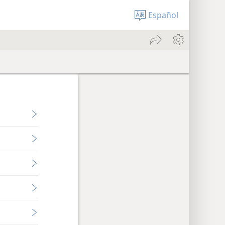
Español