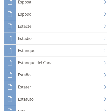
Esposa
Esposo
Estacte
Estadio
Estanque
Estanque del Canal
Estaño
Estater
Estatuto