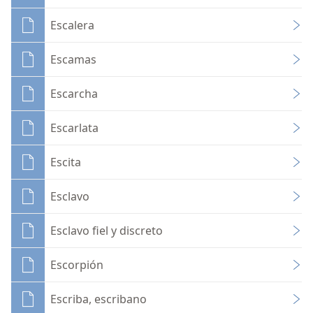
Escalera
Escamas
Escarcha
Escarlata
Escita
Esclavo
Esclavo fiel y discreto
Escorpión
Escriba, escribano