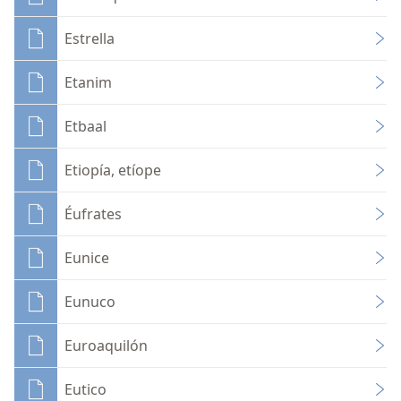
Estrella
Etanim
Etbaal
Etiopía, etíope
Éufrates
Eunice
Eunuco
Euroaquilón
Eutico