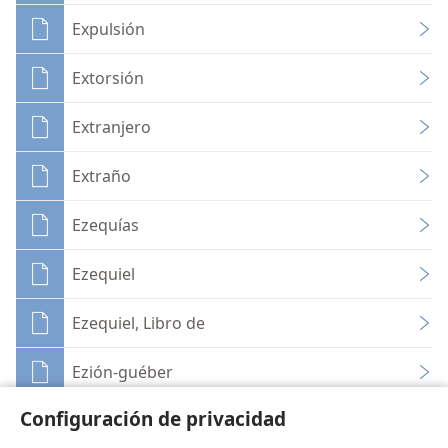
Expulsión
Extorsión
Extranjero
Extraño
Ezequías
Ezequiel
Ezequiel, Libro de
Ezión-guéber
Configuración de privacidad