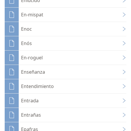
Enlucido
En-mispat
Enoc
Enós
En-roguel
Enseñanza
Entendimiento
Entrada
Entrañas
Epafras