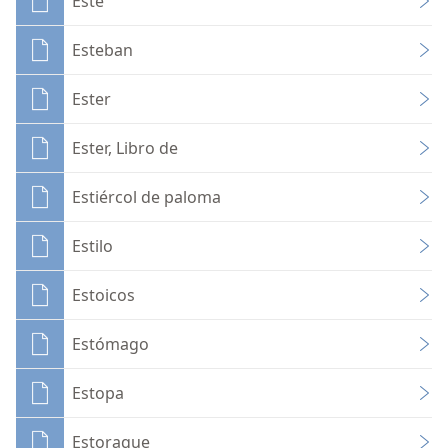
Este
Esteban
Ester
Ester, Libro de
Estiércol de paloma
Estilo
Estoicos
Estómago
Estopa
Estoraque