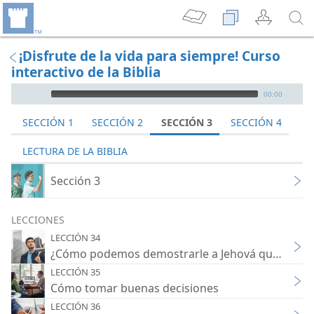
¡Disfrute de la vida para siempre! Curso
interactivo de la Biblia
Audio Player
00:00
SECCIÓN 1
SECCIÓN 2
SECCIÓN 3
SECCIÓN 4
LECTURA DE LA BIBLIA
Sección 3
LECCIONES
LECCIÓN 34
¿Cómo podemos demostrarle a Jehová que lo a
LECCIÓN 35
Cómo tomar buenas decisiones
LECCIÓN 36