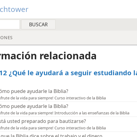
tchtower
IONES
rmación relacionada
. 12 ¿Qué le ayudará a seguir estudiando l
ómo puede ayudarle la Biblia?
sfrute de la vida para siempre! Curso interactivo de la Biblia
ómo puede ayudarle la Biblia?
sfrute de la vida para siempre! Introducción a las enseñanzas de la Biblia
stá usted preparado para bautizarse?
sfrute de la vida para siempre! Curso interactivo de la Biblia
 que la Biblia dice sobre el trabajo y el dinero