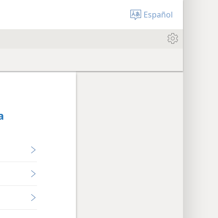
Español
a