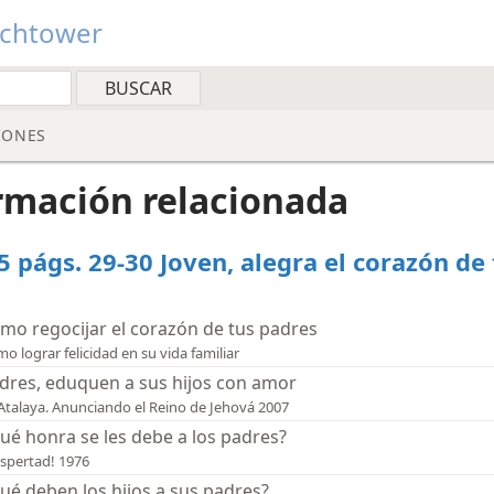
tchtower
IONES
rmación relacionada
5 págs. 29-30 Joven, alegra el corazón de
mo regocijar el corazón de tus padres
o lograr felicidad en su vida familiar
dres, eduquen a sus hijos con amor
Atalaya. Anunciando el Reino de Jehová 2007
ué honra se les debe a los padres?
spertad! 1976
ué deben los hijos a sus padres?