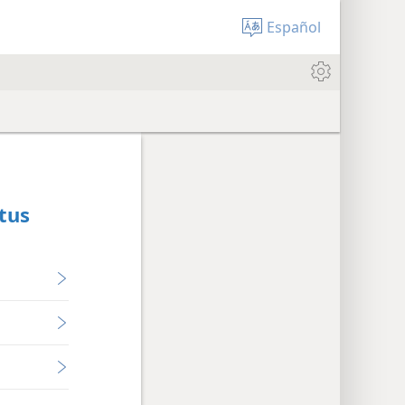
Español
 tus