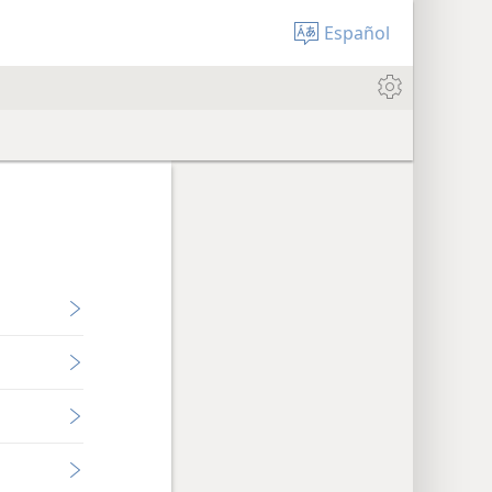
Español