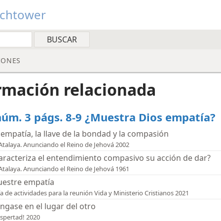
tchtower
IONES
rmación relacionada
úm. 3 págs. 8-9 ¿Muestra Dios empatía?
 empatía, la llave de la bondad y la compasión
Atalaya. Anunciando el Reino de Jehová 2002
aracteriza el entendimiento compasivo su acción de dar?
Atalaya. Anunciando el Reino de Jehová 1961
estre empatía
a de actividades para la reunión Vida y Ministerio Cristianos 2021
ngase en el lugar del otro
spertad! 2020