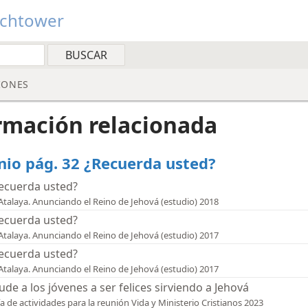
tchtower
IONES
rmación relacionada
nio pág. 32 ¿Recuerda usted?
ecuerda usted?
Atalaya. Anunciando el Reino de Jehová (estudio) 2018
ecuerda usted?
Atalaya. Anunciando el Reino de Jehová (estudio) 2017
ecuerda usted?
Atalaya. Anunciando el Reino de Jehová (estudio) 2017
ude a los jóvenes a ser felices sirviendo a Jehová
a de actividades para la reunión Vida y Ministerio Cristianos 2023