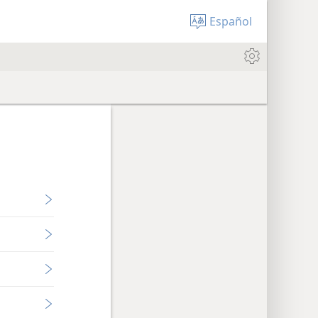
Español