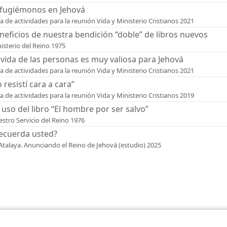
fugiémonos en Jehová
a de actividades para la reunión Vida y Ministerio Cristianos 2021
neficios de nuestra bendición “doble” de libros nuevos
isterio del Reino 1975
 vida de las personas es muy valiosa para Jehová
a de actividades para la reunión Vida y Ministerio Cristianos 2021
o resistí cara a cara”
a de actividades para la reunión Vida y Ministerio Cristianos 2019
 uso del libro “El hombre por ser salvo”
stro Servicio del Reino 1976
ecuerda usted?
Atalaya. Anunciando el Reino de Jehová (estudio) 2025
iety of Pennsylvania
Condiciones de uso
Política de privacidad
Configura