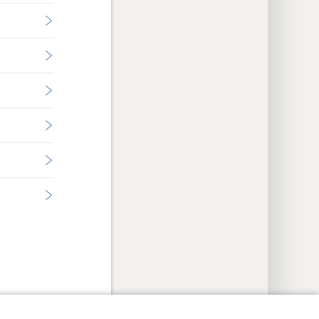
ción de privacidad
Iniciar sesión
JW.ORG