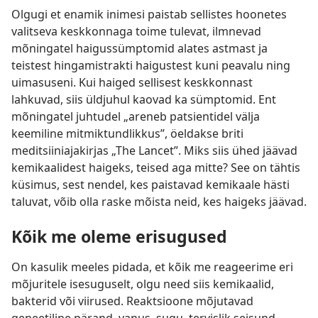
Olgugi et enamik inimesi paistab sellistes hoonetes
valitseva keskkonnaga toime tulevat, ilmnevad
mõningatel haigussümptomid alates astmast ja
teistest hingamistrakti haigustest kuni peavalu ning
uimasuseni. Kui haiged sellisest keskkonnast
lahkuvad, siis üldjuhul kaovad ka sümptomid. Ent
mõningatel juhtudel „areneb patsientidel välja
keemiline mitmiktundlikkus”, öeldakse briti
meditsiiniajakirjas „The Lancet”. Miks siis ühed jäävad
kemikaalidest haigeks, teised aga mitte? See on tähtis
küsimus, sest nendel, kes paistavad kemikaale hästi
taluvat, võib olla raske mõista neid, kes haigeks jäävad.
Kõik me oleme erisugused
On kasulik meeles pidada, et kõik me reageerime eri
mõjuritele isesuguselt, olgu need siis kemikaalid,
bakterid või viirused. Reaktsioone mõjutavad