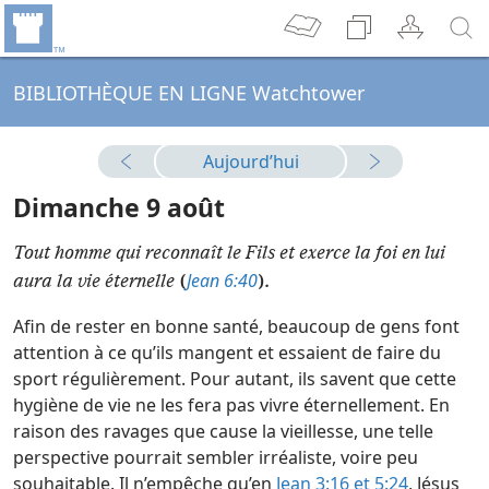
BIBLIOTHÈQUE EN LIGNE Watchtower
Aujourd’hui
Dimanche 9 août
Tout homme qui reconnaît le Fils et exerce la foi en lui
Jean 6:40
aura la vie éternelle
(
)
.
Afin de rester en bonne santé, beaucoup de gens font
attention à ce qu’ils mangent et essaient de faire du
sport régulièrement. Pour autant, ils savent que cette
hygiène de vie ne les fera pas vivre éternellement. En
raison des ravages que cause la vieillesse, une telle
perspective pourrait sembler irréaliste, voire peu
souhaitable. Il n’empêche qu’en
Jean 3:16 et
5:24
, Jésus