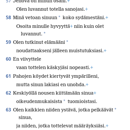
57
Jehova on minun osani.
+
Olen luvannut totella sanojasi.
+
58
*
Minä vetoan sinuun
koko sydämestäni.
+
Osoita minulle hyvyyttä
+
niin kuin olet
*
luvannut.
59
*
Olen tutkinut elämääni
noudattaakseni jälleen muistutuksiasi.
+
60
En viivyttele
vaan tottelen käskyjäsi nopeasti.
+
61
Pahojen köydet kiertyvät ympärilleni,
mutta sinun lakiasi en unohda.
+
62
Keskiyöllä nousen kiittämään sinua
+
*
oikeudenmukaisista
tuomioistasi.
63
*
Olen kaikkien niiden ystävä, jotka pelkäävät
sinua,
ja niiden, jotka tottelevat määräyksiäsi.
+