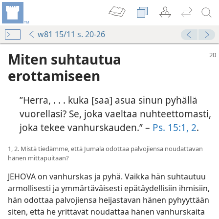
w81 15/11 s. 20-26
Miten suhtautua
erottamiseen
”Herra, . . . kuka [saa] asua sinun pyhällä
vuorellasi? Se, joka vaeltaa nuhteettomasti,
joka tekee vanhurskauden.” –
Ps. 15:1, 2
.
1, 2. Mistä tiedämme, että Jumala odottaa palvojiensa noudattavan
hänen mittapuitaan?
JEHOVA on vanhurskas ja pyhä. Vaikka hän suhtautuu
armollisesti ja ymmärtäväisesti epätäydellisiin ihmisiin,
hän odottaa palvojiensa heijastavan hänen pyhyyttään
siten, että he yrittävät noudattaa hänen vanhurskaita