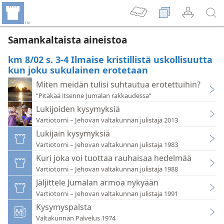
Samankaltaista aineistoa
km 8/02 s. 3-4 Ilmaise kristillistä uskollisuutta
kun joku sukulainen erotetaan
Miten meidän tulisi suhtautua erotettuihin?
”Pitäkää itsenne Jumalan rakkaudessa”
Lukijoiden kysymyksiä
Vartiotorni – Jehovan valtakunnan julistaja 2013
Lukijain kysymyksiä
Vartiotorni – Jehovan valtakunnan julistaja 1983
Kuri joka voi tuottaa rauhaisaa hedelmää
Vartiotorni – Jehovan valtakunnan julistaja 1988
Jäljittele Jumalan armoa nykyään
Vartiotorni – Jehovan valtakunnan julistaja 1991
Kysymyspalsta
Valtakunnan Palvelus 1974