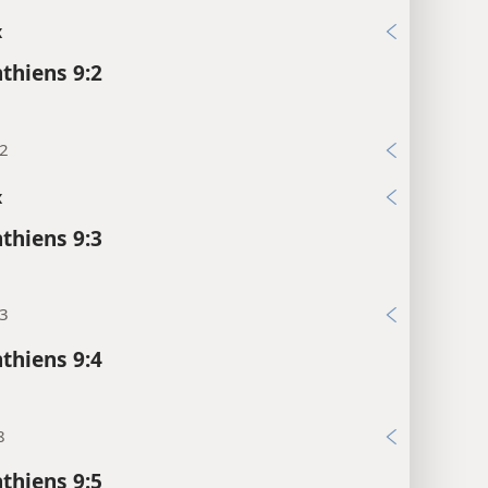
x
nthiens 9:2
:2
x
nthiens 9:3
:3
nthiens 9:4
8
nthiens 9:5