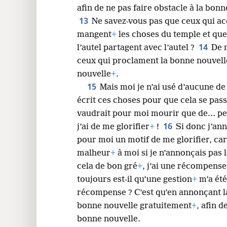
afin de ne pas faire obstacle à la bon
13
Ne savez-​vous pas que ceux qui a
mangent
+
les choses du temple et qu
14
l’autel partagent avec l’autel ?
De 
ceux qui proclament la bonne nouvell
nouvelle
+
.
15
Mais moi je n’ai usé d’aucune de
écrit ces choses pour que cela se pas
vaudrait pour moi mourir que de... pe
16
j’ai de me glorifier
+
!
Si donc j’an
pour moi un motif de me glorifier, car
malheur
+
à moi si je n’annonçais pas 
cela de bon gré
+
, j’ai une récompense
toujours est-​il qu’une gestion
+
m’a été
récompense ? C’est qu’en annonçant la
bonne nouvelle gratuitement
+
, afin 
bonne nouvelle.