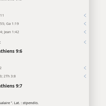
:11
55; Ga 1:19
4; Jean 1:42
x
nthiens 9:6
2
3; 2Th 3:8
nthiens 9:7
 salaire ”. Lat. :
stipendiis
.