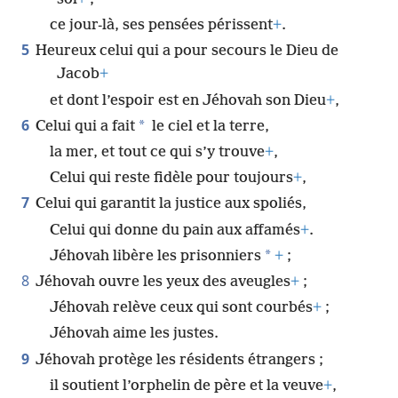
ce jour-​là, ses pensées périssent
+
.
5
Heureux celui qui a pour secours le Dieu de
Jacob
+
et dont l’espoir est en Jéhovah son Dieu
+
,
6
*
Celui qui a fait
le ciel et la terre,
la mer, et tout ce qui s’y trouve
+
,
Celui qui reste fidèle pour toujours
+
,
7
Celui qui garantit la justice aux spoliés,
Celui qui donne du pain aux affamés
+
.
*
Jéhovah libère les prisonniers
+
;
8
Jéhovah ouvre les yeux des aveugles
+
;
Jéhovah relève ceux qui sont courbés
+
;
Jéhovah aime les justes.
9
Jéhovah protège les résidents étrangers ;
il soutient l’orphelin de père et la veuve
+
,