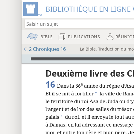
BIBLIOTHÈQUE EN LIGNE 
BIBLE
PUBLICATIONS
RÉUNIO
2 Chroniques 16
La Bible. Traduction du mo
Audio Player
u
Deuxième livre des 
16
e
Dans la 36
année du règne d’Asa,
wt)
*
Et il se mit à fortifier
la ville de Ram
i8)
le territoire du roi Asa de Juda ou d’y
l’argent et de l’or des salles du tréso
8
*
palais
du roi, et il envoya le tout a
à Damas, en lui adressant ce message
moi, et entre ton père et mon père. Je t