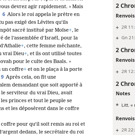
2 Chro
 vous devrez agir rapidement. » Mais
6
.
Alors le roi appela le prêtre en
Renvois
tu pas exigé des Lévites qu’ils
+
2R 11
mpôt sacré institué par Moïse
+
, le
+
Gn 21:
é de l’assemblée d’Israël, pour la
 d’Athalie
+
, cette femme méchante,
2 Chro
u vrai Dieu
+
, et ils ont utilisé toutes
Renvois
ovah pour le culte des Baals. »
a un coffre
+
et on le plaça à la porte
+
2R 12
9
Après cela, on fit une
2 Chro
salem demandant que soit apporté à
le serviteur du vrai Dieu, avait
Notes
les princes et tout le peuple se
*
Litt. «
ns et les déposèrent dans le coffre
Renvois
 coffre pour qu’il soit remis au roi et
+
2R 22:
d’argent dedans, le secrétaire du roi