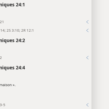
niques 24:1
:21
14; 2S 3:10; 2R 12:1
niques 24:2
:2
niques 24:4
 maison ».
3-5