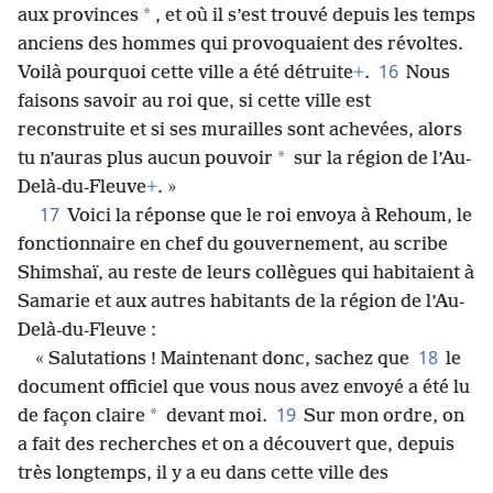
*
aux provinces
, et où il s’est trouvé depuis les temps
anciens des hommes qui provoquaient des révoltes.
16
Voilà pourquoi cette ville a été détruite
+
.
Nous
faisons savoir au roi que, si cette ville est
reconstruite et si ses murailles sont achevées, alors
*
tu n’auras plus aucun pouvoir
sur la région de l’Au-
Delà-du-Fleuve
+
. »
17
Voici la réponse que le roi envoya à Rehoum, le
fonctionnaire en chef du gouvernement, au scribe
Shimshaï, au reste de leurs collègues qui habitaient à
Samarie et aux autres habitants de la région de l’Au-
Delà-du-Fleuve :
18
« Salutations ! Maintenant donc, sachez que
le
document officiel que vous nous avez envoyé a été lu
19
*
de façon claire
devant moi.
Sur mon ordre, on
a fait des recherches et on a découvert que, depuis
très longtemps, il y a eu dans cette ville des