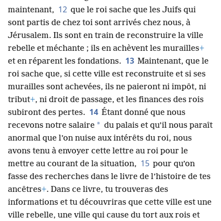
12
maintenant,
que le roi sache que les Juifs qui
sont partis de chez toi sont arrivés chez nous, à
Jérusalem. Ils sont en train de reconstruire la ville
rebelle et méchante ; ils en achèvent les murailles
+
13
et en réparent les fondations.
Maintenant, que le
roi sache que, si cette ville est reconstruite et si ses
murailles sont achevées, ils ne paieront ni impôt, ni
tribut
+
, ni droit de passage, et les finances des rois
14
subiront des pertes.
Étant donné que nous
*
recevons notre salaire
du palais et qu’il nous paraît
anormal que l’on nuise aux intérêts du roi, nous
avons tenu à envoyer cette lettre au roi pour le
15
mettre au courant de la situation,
pour qu’on
fasse des recherches dans le livre de l’histoire de tes
ancêtres
+
. Dans ce livre, tu trouveras des
informations et tu découvriras que cette ville est une
ville rebelle, une ville qui cause du tort aux rois et