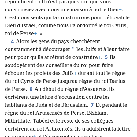
répondirent : « Il n’est pas question que vous
construisiez avec nous une maison à notre Dieu
+
.
C’est nous seuls qui la construirons pour Jéhovah le
Dieu d’Israël, comme nous l’a ordonné le roi Cyrus,
roi de Perse
+
. »
4
Alors les gens du pays cherchèrent
*
constamment à décourager
les Juifs et à leur faire
5
peur pour qu’ils arrêtent de construire
+
.
Ils
soudoyèrent des conseillers du roi pour faire
échouer les projets des Juifs
+
durant tout le règne
du roi Cyrus de Perse jusqu’au règne du roi Darius
+
6
de Perse.
Au début du règne d’Assuérus, ils
écrivirent une lettre d’accusation contre les
7
habitants de Juda et de Jérusalem.
Et pendant le
règne du roi Artaxerxès de Perse, Bishlam,
Mithridate, Tabéel et le reste de ses collègues
écrivirent au roi Artaxerxès. Ils traduisirent la lettre