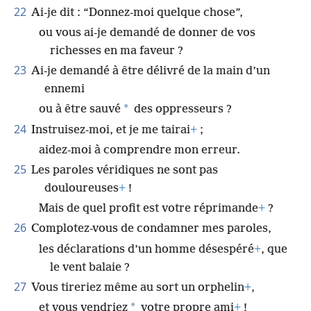
22
Ai-je dit : “Donnez-moi quelque chose”,
ou vous ai-je demandé de donner de vos
richesses en ma faveur ?
23
Ai-je demandé à être délivré de la main d’un
ennemi
*
ou à être sauvé
des oppresseurs ?
24
Instruisez-moi, et je me tairai
+
;
aidez-moi à comprendre mon erreur.
25
Les paroles véridiques ne sont pas
douloureuses
+
!
Mais de quel profit est votre réprimande
+
?
26
Complotez-vous de condamner mes paroles,
les déclarations d’un homme désespéré
+
, que
le vent balaie ?
27
Vous tireriez même au sort un orphelin
+
,
*
et vous vendriez
votre propre ami
+
!