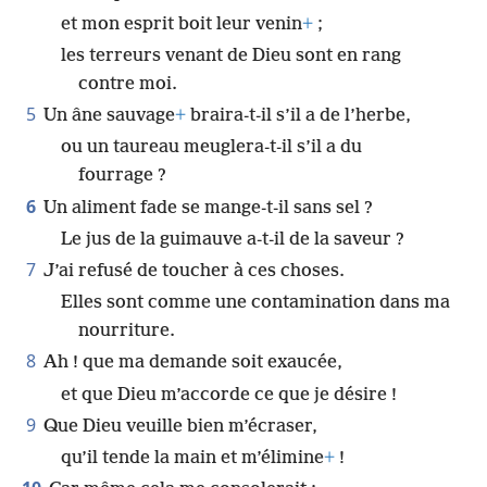
et mon esprit boit leur venin
+
;
les terreurs venant de Dieu sont en rang
contre moi.
5
Un âne sauvage
+
braira-t-il s’il a de l’herbe,
ou un taureau meuglera-t-il s’il a du
fourrage ?
6
Un aliment fade se mange-t-il sans sel ?
Le jus de la guimauve a-t-il de la saveur ?
7
J’ai refusé de toucher à ces choses.
Elles sont comme une contamination dans ma
nourriture.
8
Ah ! que ma demande soit exaucée,
et que Dieu m’accorde ce que je désire !
9
Que Dieu veuille bien m’écraser,
qu’il tende la main et m’élimine
+
!