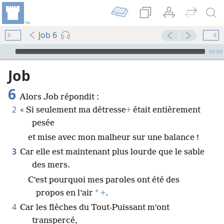
Job 6
Audio Player
00:00
Job
6
Alors Job répondit :
2
« Si seulement ma détresse
+
était entièrement
pesée
et mise avec mon malheur sur une balance !
3
Car elle est maintenant plus lourde que le sable
des mers.
C’est pourquoi mes paroles ont été des
*
propos en l’air
+
.
4
Car les flèches du Tout-Puissant m’ont
transpercé,