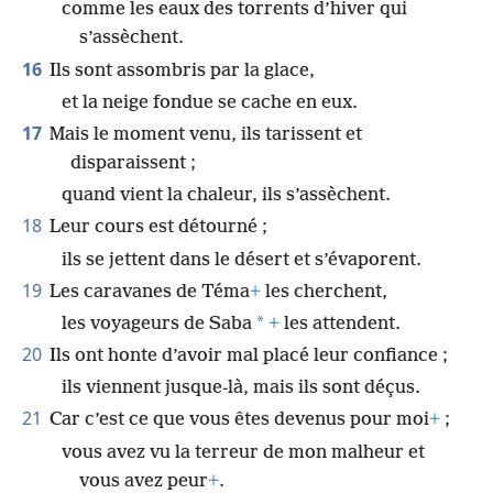
comme les eaux des torrents d’hiver qui
s’assèchent.
16
Ils sont assombris par la glace,
et la neige fondue se cache en eux.
17
Mais le moment venu, ils tarissent et
disparaissent ;
quand vient la chaleur, ils s’assèchent.
18
Leur cours est détourné ;
ils se jettent dans le désert et s’évaporent.
19
Les caravanes de Téma
+
les cherchent,
*
les voyageurs de Saba
+
les attendent.
20
Ils ont honte d’avoir mal placé leur confiance ;
ils viennent jusque-là, mais ils sont déçus.
21
Car c’est ce que vous êtes devenus pour moi
+
;
vous avez vu la terreur de mon malheur et
vous avez peur
+
.