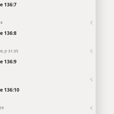
e 136:7
14
e 136:8
6; Jr 31:35
e 136:9
e 136:10
:29