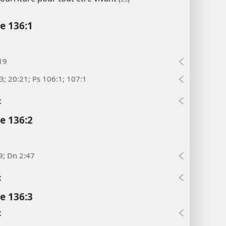
e 136:1
19
3; 20:21; Ps 106:1; 107:1
x
e 136:2
9; Dn 2:47
x
e 136:3
x