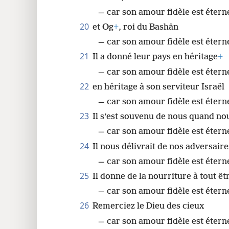
— car son amour fidèle est étern
20
et Og
+
, roi du Bashân
— car son amour fidèle est éterne
21
Il a donné leur pays en héritage
+
— car son amour fidèle est étern
22
en héritage à son serviteur Israël
— car son amour fidèle est éterne
23
Il s’est souvenu de nous quand no
— car son amour fidèle est étern
24
Il nous délivrait de nos adversaire
— car son amour fidèle est éterne
25
Il donne de la nourriture à tout êt
— car son amour fidèle est éterne
26
Remerciez le Dieu des cieux
— car son amour fidèle est éterne