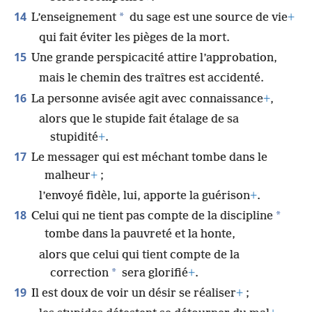
14
*
L’enseignement
du sage est une source de vie
+
qui fait éviter les pièges de la mort.
15
Une grande perspicacité attire l’approbation,
mais le chemin des traîtres est accidenté.
16
La personne avisée agit avec connaissance
+
,
alors que le stupide fait étalage de sa
stupidité
+
.
17
Le messager qui est méchant tombe dans le
malheur
+
;
l’envoyé fidèle, lui, apporte la guérison
+
.
18
*
Celui qui ne tient pas compte de la discipline
tombe dans la pauvreté et la honte,
alors que celui qui tient compte de la
*
correction
sera glorifié
+
.
19
Il est doux de voir un désir se réaliser
+
;