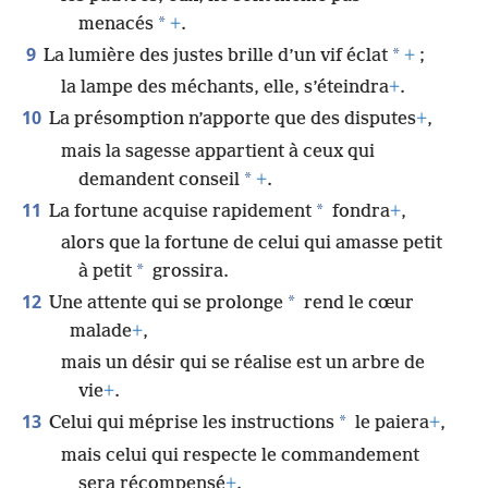
*
menacés
+
.
9
*
La lumière des justes brille d’un vif éclat
+
;
la lampe des méchants, elle, s’éteindra
+
.
10
La présomption n’apporte que des disputes
+
,
mais la sagesse appartient à ceux qui
*
demandent conseil
+
.
11
*
La fortune acquise rapidement
fondra
+
,
alors que la fortune de celui qui amasse petit
*
à petit
grossira.
12
*
Une attente qui se prolonge
rend le cœur
malade
+
,
mais un désir qui se réalise est un arbre de
vie
+
.
13
*
Celui qui méprise les instructions
le paiera
+
,
mais celui qui respecte le commandement
sera récompensé
+
.