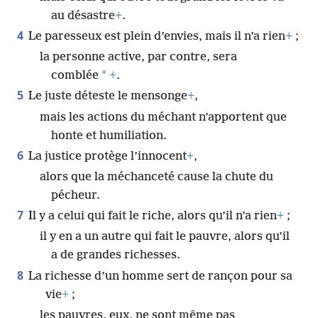
au désastre
+
.
4
Le paresseux est plein d’envies, mais il n’a rien
+
;
la personne active, par contre, sera
*
comblée
+
.
5
Le juste déteste le mensonge
+
,
mais les actions du méchant n’apportent que
honte et humiliation.
6
La justice protège l’innocent
+
,
alors que la méchanceté cause la chute du
pécheur.
7
Il y a celui qui fait le riche, alors qu’il n’a rien
+
;
il y en a un autre qui fait le pauvre, alors qu’il
a de grandes richesses.
8
La richesse d’un homme sert de rançon pour sa
vie
+
;
les pauvres, eux, ne sont même pas