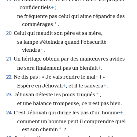
confidentiels
+
;
ne fréquente pas celui qui aime répandre des
*
commérages
.
20
Celui qui maudit son père et sa mère,
sa lampe s’éteindra quand l’obscurité
viendra
+
.
21
Un héritage obtenu par des manœuvres avides
ne sera finalement pas un bienfait
+
.
22
Ne dis pas : « Je vais rendre le mal
+
! »
Espère en Jéhovah
+
, et il te sauvera
+
.
23
*
Jéhovah déteste les poids truqués
,
et une balance trompeuse, ce n’est pas bien.
24
C’est Jéhovah qui dirige les pas d’un homme
+
;
comment un homme peut-il comprendre quel
*
est son chemin
?