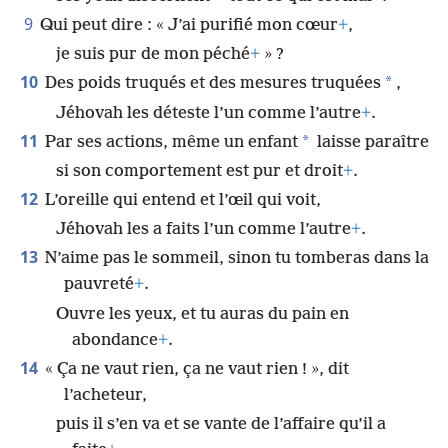
9
Qui peut dire : « J’ai purifié mon cœur
+
,
je suis pur de mon péché
+
» ?
10
*
Des poids truqués et des mesures truquées
,
Jéhovah les déteste l’un comme l’autre
+
.
11
*
Par ses actions, même un enfant
laisse paraître
si son comportement est pur et droit
+
.
12
L’oreille qui entend et l’œil qui voit,
Jéhovah les a faits l’un comme l’autre
+
.
13
N’aime pas le sommeil, sinon tu tomberas dans la
pauvreté
+
.
Ouvre les yeux, et tu auras du pain en
abondance
+
.
14
« Ça ne vaut rien, ça ne vaut rien ! », dit
l’acheteur,
puis il s’en va et se vante de l’affaire qu’il a