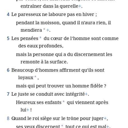
entraîner dans la querelle
+
.
4
Le paresseux ne laboure pas en hiver ;
pendant la moisson, quand il n’aura rien, il
*
mendiera
+
.
5
*
Les pensées
du cœur de l’homme sont comme
des eaux profondes,
mais la personne qui a du discernement les
remonte à la surface.
6
Beaucoup d’hommes affirment qu’ils sont
*
loyaux
,
mais qui peut trouver un homme fidèle ?
7
Le juste se conduit avec intégrité
+
.
*
Heureux ses enfants
qui viennent après
lui
+
!
8
Quand le roi siège sur le trône pour juger
+
,
*
ses yeux discernent
tout ce qui est mal
+
.