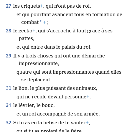
27
les criquets
+
, qui n’ont pas de roi,
et qui pourtant avancent tous en formation de
*
combat
+
;
28
le gecko
+
, qui s’accroche à tout grâce à ses
pattes,
et qui entre dans le palais du roi.
29
Il y a trois choses qui ont une démarche
impressionnante,
quatre qui sont impressionnantes quand elles
se déplacent :
30
le lion, le plus puissant des animaux,
qui ne recule devant personne
+
,
31
le lévrier, le bouc,
et un roi accompagné de son armée.
32
Si tu as eu la bêtise de te vanter
+
,
ou si tu as projeté de le faire,