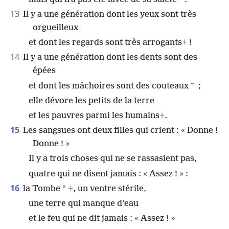
13
Il y a une génération dont les yeux sont très
orgueilleux
et dont les regards sont très arrogants
+
!
14
Il y a une génération dont les dents sont des
épées
*
et dont les mâchoires sont des couteaux
;
elle dévore les petits de la terre
et les pauvres parmi les humains
+
.
15
Les sangsues ont deux filles qui crient : « Donne !
Donne ! »
Il y a trois choses qui ne se rassasient pas,
quatre qui ne disent jamais : « Assez ! » :
16
*
la Tombe
+
, un ventre stérile,
une terre qui manque d’eau
et le feu qui ne dit jamais : « Assez ! »