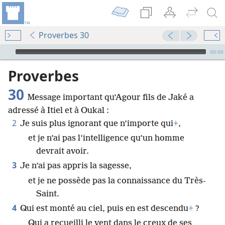
Proverbes 30
Audio Player
00:00
Proverbes
30
Message important qu’Agour fils de Jaké a
adressé à Itiel et à Oukal :
2
Je suis plus ignorant que n’importe qui
+
,
et je n’ai pas l’intelligence qu’un homme
devrait avoir.
3
Je n’ai pas appris la sagesse,
et je ne possède pas la connaissance du Très-
Saint.
4
Qui est monté au ciel, puis en est descendu
+
?
Qui a recueilli le vent dans le creux de ses