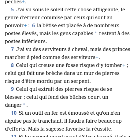
péchés
+
.
5
J’ai vu sous le soleil cette chose affligeante, le
genre d’erreur commise par ceux qui sont au
6
pouvoir
+
:
la bêtise est placée à de nombreux
*
postes élevés, mais les gens capables
restent à des
postes inférieurs.
7
J’ai vu des serviteurs à cheval, mais des princes
marcher à pied comme des serviteurs
+
.
8
Celui qui creuse une fosse risque d’y tomber
+
;
celui qui fait une brèche dans un mur de pierres
risque d’être mordu par un serpent.
9
Celui qui extrait des pierres risque de se
blesser ; celui qui fend des bûches court un
*
danger
.
10
Si un outil en fer est émoussé et qu’on n’en
aiguise pas le tranchant, il faudra faire beaucoup
d’efforts. Mais la sagesse favorise la réussite.
11