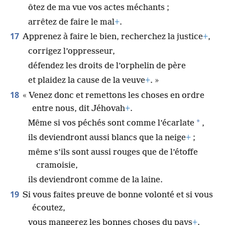
ôtez de ma vue vos actes méchants ;
arrêtez de faire le mal
+
.
17
Apprenez à faire le bien, recherchez la justice
+
,
corrigez l’oppresseur,
défendez les droits de l’orphelin de père
et plaidez la cause de la veuve
+
. »
18
« Venez donc et remettons les choses en ordre
entre nous, dit Jéhovah
+
.
*
Même si vos péchés sont comme l’écarlate
,
ils deviendront aussi blancs que la neige
+
;
même s’ils sont aussi rouges que de l’étoffe
cramoisie,
ils deviendront comme de la laine.
19
Si vous faites preuve de bonne volonté et si vous
écoutez,
vous mangerez les bonnes choses du pays
+
.