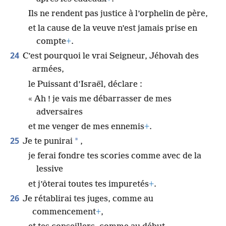
Ils ne rendent pas justice à l’orphelin de père,
et la cause de la veuve n’est jamais prise en
compte
+
.
24
C’est pourquoi le vrai Seigneur, Jéhovah des
armées,
le Puissant d’Israël, déclare :
« Ah ! je vais me débarrasser de mes
adversaires
et me venger de mes ennemis
+
.
25
*
Je te punirai
,
je ferai fondre tes scories comme avec de la
lessive
et j’ôterai toutes tes impuretés
+
.
26
Je rétablirai tes juges, comme au
commencement
+
,