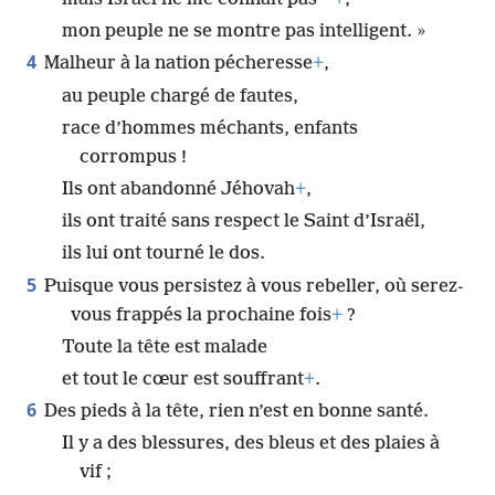
mon peuple ne se montre pas intelligent. »
4
Malheur à la nation pécheresse
+
,
au peuple chargé de fautes,
race d’hommes méchants, enfants
corrompus !
Ils ont abandonné Jéhovah
+
,
ils ont traité sans respect le Saint d’Israël,
ils lui ont tourné le dos.
5
Puisque vous persistez à vous rebeller, où serez-
vous frappés la prochaine fois
+
?
Toute la tête est malade
et tout le cœur est souffrant
+
.
6
Des pieds à la tête, rien n’est en bonne santé.
Il y a des blessures, des bleus et des plaies à
vif ;