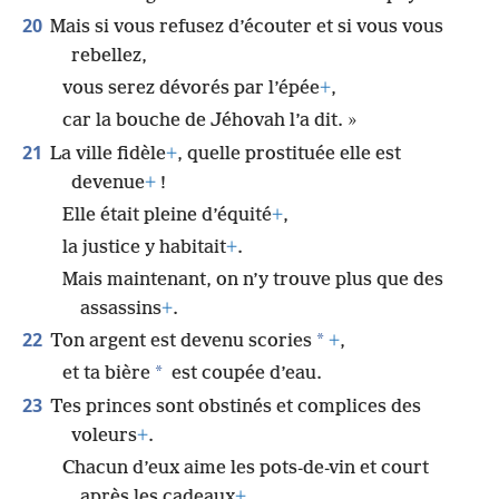
20
Mais si vous refusez d’écouter et si vous vous
rebellez,
vous serez dévorés par l’épée
+
,
car la bouche de Jéhovah l’a dit. »
21
La ville fidèle
+
, quelle prostituée elle est
devenue
+
!
Elle était pleine d’équité
+
,
la justice y habitait
+
.
Mais maintenant, on n’y trouve plus que des
assassins
+
.
22
*
Ton argent est devenu scories
+
,
*
et ta bière
est coupée d’eau.
23
Tes princes sont obstinés et complices des
voleurs
+
.
Chacun d’eux aime les pots-de-vin et court
après les cadeaux
+
.