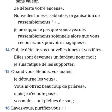
sans valeur.
Je déteste votre encens
+
.
Nouvelles lunes
+
, sabbats
+
, organisation de
*
rassemblements
+
...
je ne supporte pas que vous ayez des
rassemblements solennels alors que vous
recourez aux pouvoirs magiques
+
.
14
Oui, je déteste vos nouvelles lunes et vos fêtes.
Elles sont devenues un fardeau pour moi ;
je suis fatigué de les supporter.
15
Quand vous étendez vos mains,
je détourne les yeux
+
.
Vous m’offrez beaucoup de prières
+
,
mais je n’écoute pas
+
:
vos mains sont pleines de sang
+
.
16
Lavez-vous, purifiez-vous
+
;