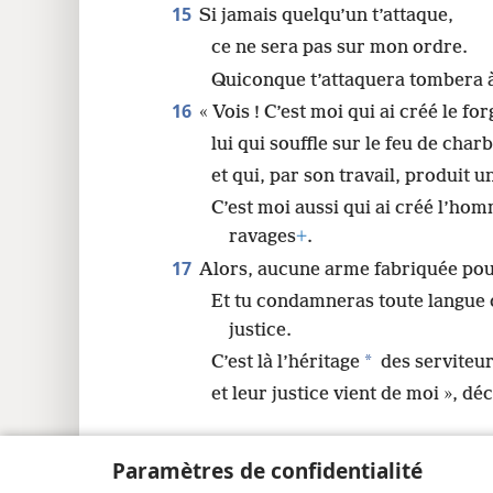
15
Si jamais quelqu’un t’attaque,
ce ne sera pas sur mon ordre.
Quiconque t’attaquera tombera à
16
« Vois ! C’est moi qui ai créé le fo
lui qui souffle sur le feu de char
et qui, par son travail, produit 
C’est moi aussi qui ai créé l’ho
ravages
+
.
17
Alors, aucune arme fabriquée pour
Et tu condamneras toute langue q
justice.
*
C’est là l’héritage
des serviteu
et leur justice vient de moi », d
Paramètres de confidentialité