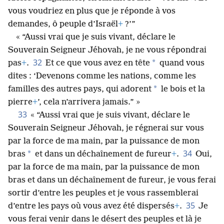
vous voudriez en plus que je réponde à vos
demandes, ô peuple d’Israël
+
?’”
« “Aussi vrai que je suis vivant, déclare le
Souverain Seigneur Jéhovah, je ne vous répondrai
32
*
pas
+
.
Et ce que vous avez en tête
quand vous
dites : ‘Devenons comme les nations, comme les
*
familles des autres pays, qui adorent
le bois et la
pierre
+
’, cela n’arrivera jamais.” »
33
« “Aussi vrai que je suis vivant, déclare le
Souverain Seigneur Jéhovah, je régnerai sur vous
par la force de ma main, par la puissance de mon
34
*
bras
et dans un déchaînement de fureur
+
.
Oui,
par la force de ma main, par la puissance de mon
bras et dans un déchaînement de fureur, je vous ferai
sortir d’entre les peuples et je vous rassemblerai
35
d’entre les pays où vous avez été dispersés
+
.
Je
vous ferai venir dans le désert des peuples et là je