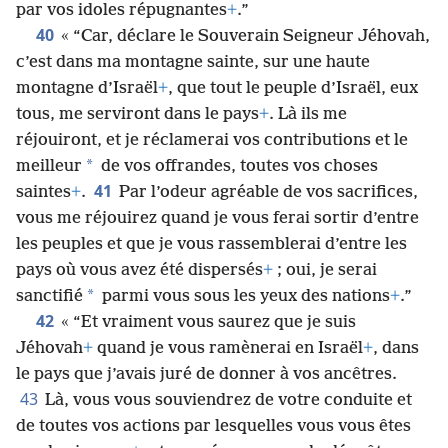
par vos idoles répugnantes
+
.”
40
« “Car, déclare le Souverain Seigneur Jéhovah,
c’est dans ma montagne sainte, sur une haute
montagne d’Israël
+
, que tout le peuple d’Israël, eux
tous, me serviront dans le pays
+
. Là ils me
réjouiront, et je réclamerai vos contributions et le
*
meilleur
de vos offrandes, toutes vos choses
41
saintes
+
.
Par l’odeur agréable de vos sacrifices,
vous me réjouirez quand je vous ferai sortir d’entre
les peuples et que je vous rassemblerai d’entre les
pays où vous avez été dispersés
+
; oui, je serai
*
sanctifié
parmi vous sous les yeux des nations
+
.”
42
« “Et vraiment vous saurez que je suis
Jéhovah
+
quand je vous ramènerai en Israël
+
, dans
le pays que j’avais juré de donner à vos ancêtres.
43
Là, vous vous souviendrez de votre conduite et
de toutes vos actions par lesquelles vous vous êtes