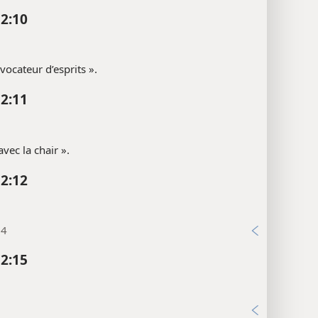
 2:10
vocateur d’esprits ».
 2:11
 avec la chair ».
 2:12
24
 2:15
9