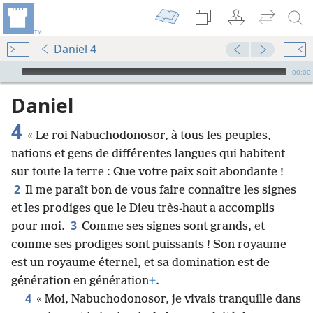
Daniel 4
Audio Player
00:00
Daniel
4
« Le roi Nabuchodonosor, à tous les peuples,
nations et gens de différentes langues qui habitent
sur toute la terre : Que votre paix soit abondante !
2
Il me paraît bon de vous faire connaître les signes
et les prodiges que le Dieu très-haut a accomplis
3
pour moi.
Comme ses signes sont grands, et
comme ses prodiges sont puissants ! Son royaume
est un royaume éternel, et sa domination est de
génération en génération
+
.
4
« Moi, Nabuchodonosor, je vivais tranquille dans