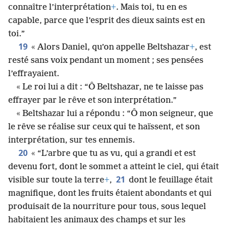
connaître l’interprétation
+
. Mais toi, tu en es
capable, parce que l’esprit des dieux saints est en
toi.”
19
« Alors Daniel, qu’on appelle Beltshazar
+
, est
resté sans voix pendant un moment ; ses pensées
l’effrayaient.
« Le roi lui a dit : “Ô Beltshazar, ne te laisse pas
effrayer par le rêve et son interprétation.”
« Beltshazar lui a répondu : “Ô mon seigneur, que
le rêve se réalise sur ceux qui te haïssent, et son
interprétation, sur tes ennemis.
20
« “L’arbre que tu as vu, qui a grandi et est
devenu fort, dont le sommet a atteint le ciel, qui était
21
visible sur toute la terre
+
,
dont le feuillage était
magnifique, dont les fruits étaient abondants et qui
produisait de la nourriture pour tous, sous lequel
habitaient les animaux des champs et sur les