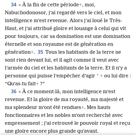
34
« À la fin de cette période
+
, moi,
Nabuchodonosor, j’ai regardé vers le ciel, et mon
intelligence m’est revenue. Alors j’ai loué le Très-
Haut, et j’ai attribué gloire et louange à celui qui vit
pour toujours, car sa domination est une domination
éternelle et son royaume est de génération en
35
génération
+
.
Tous les habitants de la terre ne
sont rien devant lui, et il agit comme il veut avec
l’armée du ciel et les habitants de la terre. Et il n’y a
*
personne qui puisse l’empêcher d’agir
+
ou lui dire :
“Qu’as-tu fait
+
?”
36
« À ce moment-là, mon intelligence m’est
revenue. Et la gloire de ma royauté, ma majesté et
ma splendeur m’ont été rendues
+
. Mes hauts
fonctionnaires et les nobles m’ont recherché avec
empressement ; j’ai retrouvé le pouvoir royal et reçu
une gloire encore plus grande qu’avant.