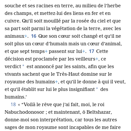
souche et ses racines en terre, au milieu de l’herbe
des champs, et mettez-lui des liens en fer et en
cuivre. Qu’il soit mouillé par la rosée du ciel et que
sa part soit parmi la végétation de la terre, avec les
16
animaux
+
.
Que son cœur soit changé et qu’il ne
soit plus un cœur d’humain mais un cœur d’animal,
17
et que sept temps
+
passent sur lui
+
.
Cette
décision est proclamée par les veilleurs
+
, ce
*
verdict
est annoncé par les saints, afin que les
vivants sachent que le Très-Haut domine sur le
royaume des humains
+
, et qu’il le donne à qui il veut,
*
et qu’il établit sur lui le plus insignifiant
des
humains.’
18
« “Voilà le rêve que j’ai fait, moi, le roi
Nabuchodonosor ; et maintenant, ô Beltshazar,
donne-moi son interprétation, car tous les autres
sages de mon royaume sont incapables de me faire