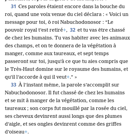
31
Ces paroles étaient encore dans la bouche du
roi, quand une voix venue du ciel déclara : « Voici un
message pour toi, ô roi Nabuchodonosor : “Le
32
pouvoir royal t’est retiré
+
,
et tu vas être chassé
de chez les humains. Tu vas habiter avec les animaux
des champs, et on te donnera de la végétation à
manger, comme aux taureaux, et sept temps
passeront sur toi, jusqu’à ce que tu aies compris que
le Très-Haut domine sur le royaume des humains, et
qu’il l’accorde à qui il veut
+
.” »
33
À l’instant même, la parole s’accomplit sur
Nabuchodonosor. Il fut chassé de chez les humains
et se mit à manger de la végétation, comme les
taureaux ; son corps fut mouillé par la rosée du ciel,
ses cheveux devinrent aussi longs que des plumes
d’aigle, et ses ongles devinrent comme des griffes
d’oiseau
+
.