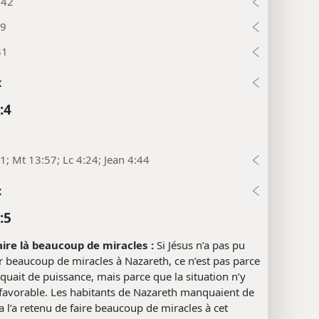
:42
19
31
x
:4
21; Mt 13:57; Lc 4:24; Jean 4:44
x
:5
aire là beaucoup de miracles :
Si Jésus n’a pas pu
 beaucoup de miracles à Nazareth, ce n’est pas parce
quait de puissance, mais parce que la situation n’y
 favorable. Les habitants de Nazareth manquaient de
ela l’a retenu de faire beaucoup de miracles à cet