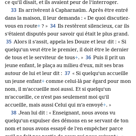
ce qu’il disait, et ils avaient peur de l’interroger.
33
Ils arrivèrent à Capharnaüm. Après être entré
dans la maison, il leur demanda : « De quoi discutiez-
34
vous en route
+
? »
Ils restèrent silencieux, car ils
s’étaient disputés pour savoir qui était le plus grand.
35
Alors il s’assit, appela les Douze et leur dit : « Si
quelqu’un veut être le premier, il doit être le dernier
36
de tous et le serviteur de tous
+
. »
Puis il prit un
jeune enfant, le plaça au milieu d’eux, mit ses bras
37
autour de lui et leur dit :
« Si quelqu’un accueille
un jeune enfant
+
comme celui-là par égard pour mon
nom, il m’accueille moi aussi. Et si quelqu’un
m’accueille, ce n’est pas seulement moi qu’il
accueille, mais aussi Celui qui m’a envoyé
+
. »
38
Jean lui dit : « Enseignant, nous avons vu
quelqu’un expulser des démons en se servant de ton
nom et nous avons essayé de l’en empêcher parce