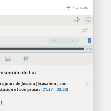
Français
00:00
ensemble de Luc
rs jours de Jésus à Jérusalem ; son
station et son procès (
21:37 – 23:25
)
:1