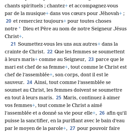
chants spirituels ; chantez
+
et accompagnez-​vous
par de la musique
+
dans vos cœurs pour Jéhovah
+
;
20
et remerciez toujours
+
pour toutes choses
*
notre
Dieu et Père au nom de notre Seigneur Jésus
Christ
+
.
21
Soumettez-​vous les uns aux autres
+
dans la
22
crainte de Christ.
Que les femmes se soumettent
23
à leurs maris
+
comme au Seigneur,
parce que le
mari est chef de sa femme
+
, tout comme le Christ est
chef de l’assemblée
+
, son corps, dont il est le
24
sauveur.
Ainsi, tout comme l’assemblée se
soumet au Christ, les femmes doivent se soumettre
25
en tout à leurs maris.
Maris, continuez à aimer
vos femmes
+
, tout comme le Christ a aimé
26
l’assemblée et a donné sa vie pour elle
+
,
afin qu’il
puisse la sanctifier, en la purifiant avec le bain d’eau
27
par le moyen de la parole
+
,
pour pouvoir faire