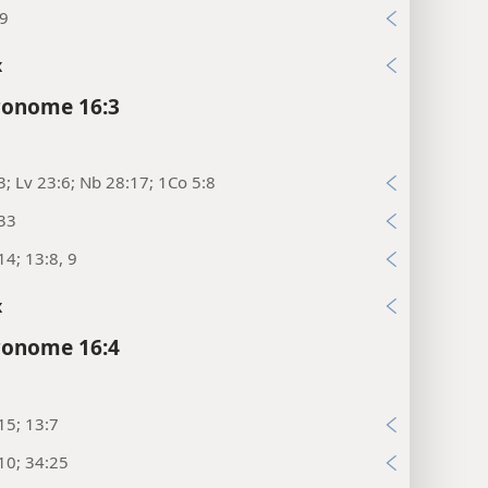
29
x
ronome 16:3
3; Lv 23:6; Nb 28:17; 1Co 5:8
:33
14; 13:8, 9
x
ronome 16:4
15; 13:7
10; 34:25