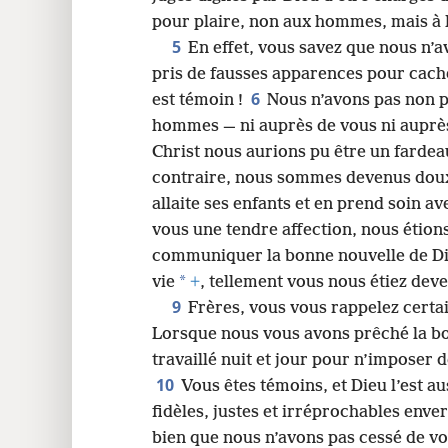
pour plaire, non aux hommes, mais à 
5
En effet, vous savez que nous n’a
pris de fausses apparences pour cach
6
est témoin !
Nous n’avons pas non p
hommes — ni auprès de vous ni auprès 
Christ nous aurions pu être un farde
contraire, nous sommes devenus dou
allaite ses enfants et en prend soin a
vous une tendre affection, nous étion
communiquer la bonne nouvelle de Di
*
vie
+
, tellement vous nous étiez dev
9
Frères, vous vous rappelez certai
Lorsque nous vous avons prêché la bo
travaillé nuit et jour pour n’imposer
10
Vous êtes témoins, et Dieu l’est 
fidèles, justes et irréprochables enve
bien que nous n’avons pas cessé de vo