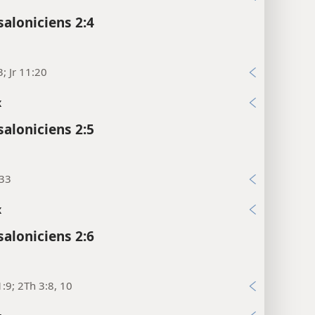
saloniciens 2:4
3; Jr 11:20
x
saloniciens 2:5
:33
x
saloniciens 2:6
:9; 2Th 3:8, 10