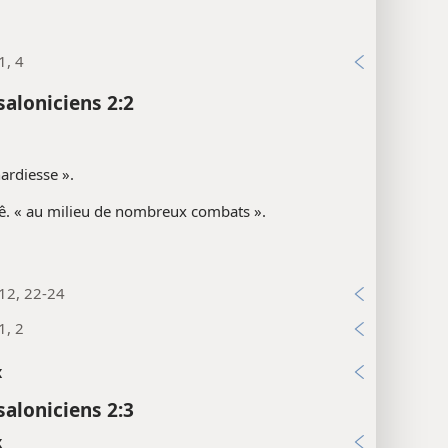
1, 4
saloniciens 2:2
ardiesse ».
ê. « au milieu de nombreux combats ».
12, 22-24
1, 2
x
saloniciens 2:3
x