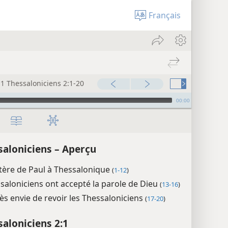
Français
1 Thessaloniciens 2:1-20
00:00
saloniciens – Aperçu
tère de Paul à Thessalonique
(
1-12
)
saloniciens ont accepté la parole de Dieu
(
13-16
)
rès envie de revoir les Thessaloniciens
(
17-20
)
saloniciens 2:1