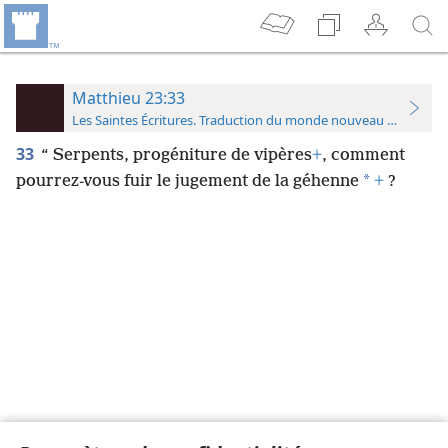
Matthieu 23:33
Les Saintes Écritures. Traduction du monde nouveau (avec note
33
“ Serpents, progéniture de vipères
+
, comment
*
pourrez-​vous fuir le jugement de la géhenne
+
?