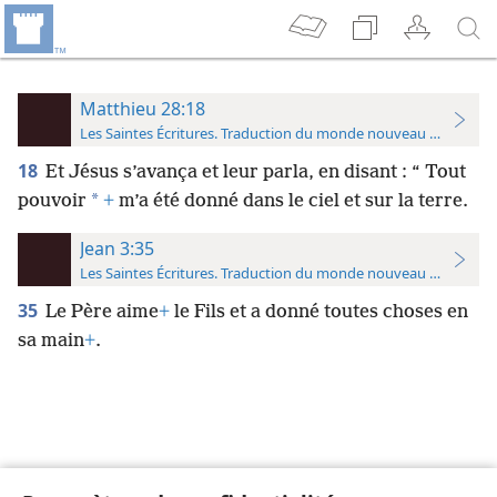
Matthieu 28:18
Les Saintes Écritures. Traduction du monde nouveau (avec note
18
Et Jésus s’avança et leur parla, en disant : “ Tout
*
pouvoir
+
m’a été donné dans le ciel et sur la terre.
Jean 3:35
Les Saintes Écritures. Traduction du monde nouveau (avec note
35
Le Père aime
+
le Fils et a donné toutes choses en
sa main
+
.