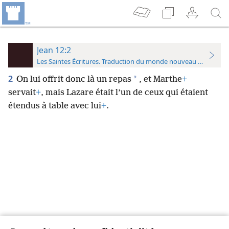
Jean 12:2
Les Saintes Écritures. Traduction du monde nouveau (avec note
2
*
On lui offrit donc là un repas
, et Marthe
+
servait
+
, mais Lazare était l’un de ceux qui étaient
étendus à table avec lui
+
.