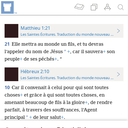
Matthieu 1:21
Les Saintes Écritures. Traduction du monde nouveau (avec note
21
Elle mettra au monde un fils, et tu devras
*
l’appeler du nom de Jésus
+
, car il sauvera
+
son
peuple
+
de ses péchés
+
. ”
Hébreux 2:10
Les Saintes Écritures. Traduction du monde nouveau (avec note
10
Car il convenait à celui pour qui sont toutes
choses
+
et grâce à qui sont toutes choses, en
amenant beaucoup de fils à la gloire
+
, de rendre
parfait, à travers des souffrances, l’Agent
*
principal
+
de leur salut
+
.