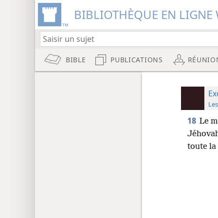
BIBLIOTHÈQUE EN LIGNE 
BIBLE
PUBLICATIONS
RÉUNIO
Ex
Les
18
Le m
Jéhovah
toute l