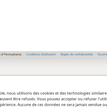
 of Pennsylvania
Conditions d’utilisation
Règles de confidentialité
Paramèt
ble, nous utilisons des cookies et des technologies similair
euvent être refusés. Vous pouvez accepter ou refuser l'uti
périence. Aucune de ces données ne sera jamais vendue ou u