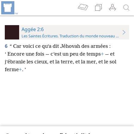
Aggée 2:6
Les Saintes Écritures. Traduction du monde nouveau (avec note
6
“ Car voici ce qu’a dit Jéhovah des armées :
‘ Encore une fois — c’est un peu de temps
+
— et
j’ébranle les cieux, et la terre, et la mer, et le sol
ferme
+
. ’