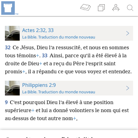
Actes 2:32, 33
La Bible. Traduction du monde nouveau
32
Ce Jésus, Dieu l’a ressuscité, et nous en sommes
33
tous témoins
+
.
Ainsi, parce qu’il a été élevé à la
droite de Dieu
+
et a reçu du Père l’esprit saint
promis
+
, il a répandu ce que vous voyez et entendez.
Philippiens 2:9
La Bible. Traduction du monde nouveau
9
C’est pourquoi Dieu l’a élevé à une position
supérieure
+
et lui a donné volontiers le nom qui est
au-dessus de tout autre nom
+
,