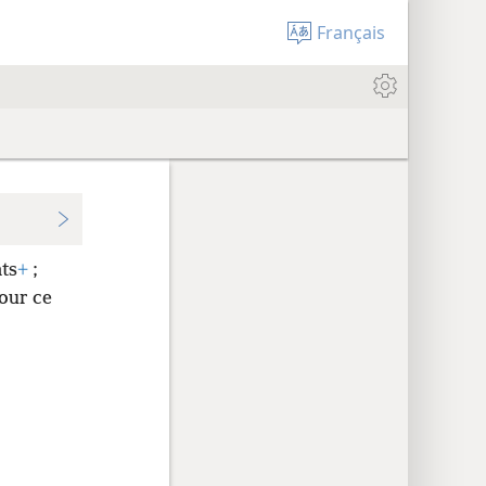
Français
ts
+
;
pour ce