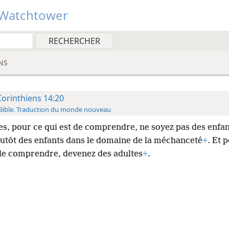
Watchtower
NS
Corinthiens 14:20
Bible. Traduction du monde nouveau
es, pour ce qui est de comprendre, ne soyez pas des enfan
lutôt des enfants dans le domaine de la méchanceté
+
. Et 
 de comprendre, devenez des adultes
+
.