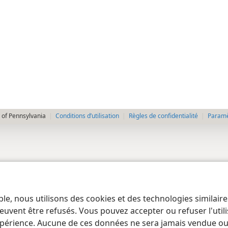
 of Pennsylvania
Conditions d’utilisation
Règles de confidentialité
Paramèt
ble, nous utilisons des cookies et des technologies similair
euvent être refusés. Vous pouvez accepter ou refuser l'uti
périence. Aucune de ces données ne sera jamais vendue ou u