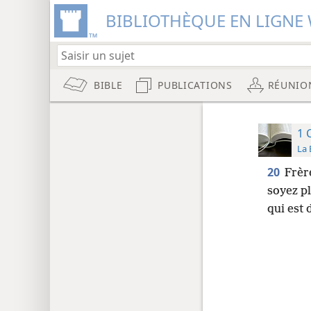
BIBLIOTHÈQUE EN LIGNE 
BIBLE
PUBLICATIONS
RÉUNIO
1 
La 
20
Frèr
soyez p
qui est