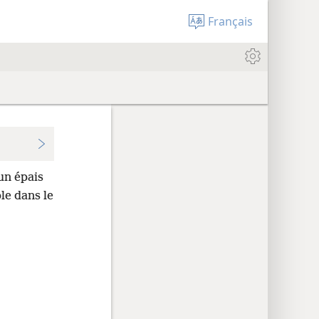
Français
 un épais
ple dans le