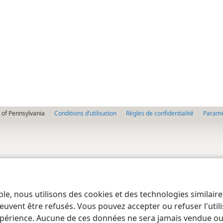
 of Pennsylvania
Conditions d’utilisation
Règles de confidentialité
Paramèt
ble, nous utilisons des cookies et des technologies similair
euvent être refusés. Vous pouvez accepter ou refuser l'uti
périence. Aucune de ces données ne sera jamais vendue ou u