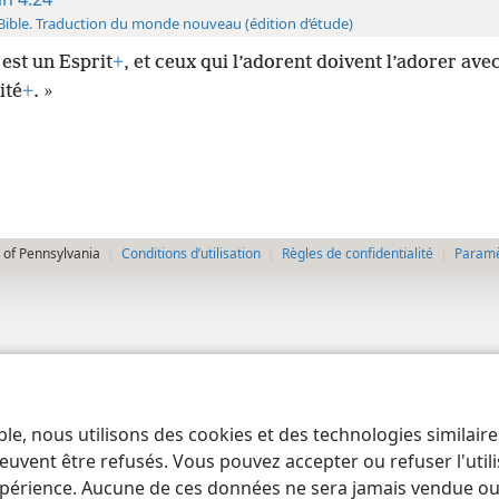
Bible. Traduction du monde nouveau (édition d’étude)
 est un Esprit
+
, et ceux qui l’adorent doivent l’adorer avec
ité
+
. »
 of Pennsylvania
Conditions d’utilisation
Règles de confidentialité
Paramèt
ble, nous utilisons des cookies et des technologies similair
euvent être refusés. Vous pouvez accepter ou refuser l'uti
périence. Aucune de ces données ne sera jamais vendue ou u