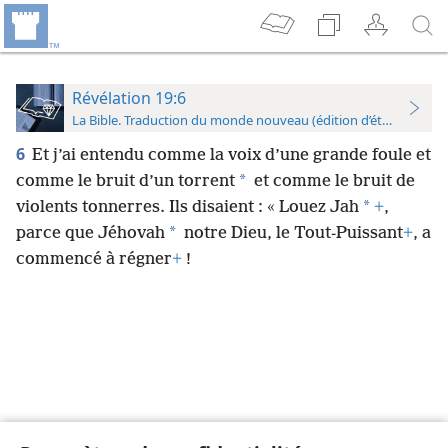
Révélation 19:6
La Bible. Traduction du monde nouveau (édition d’étude)
6
Et j’ai entendu comme la voix d’une grande foule et
*
comme le bruit d’un torrent
et comme le bruit de
*
violents tonnerres. Ils disaient : « Louez Jah
+
,
*
parce que Jéhovah
notre Dieu, le Tout-Puissant
+
, a
commencé à régner
+
!