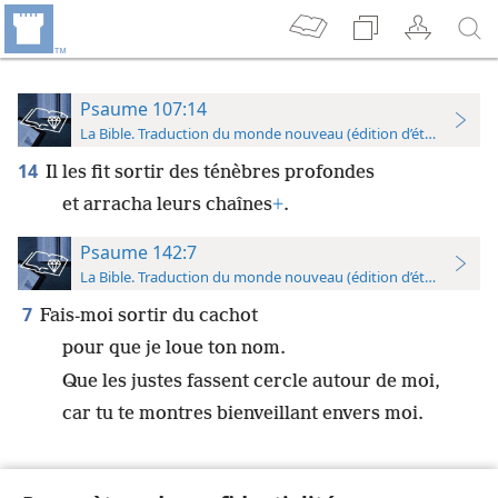
Psaume 107:14
La Bible. Traduction du monde nouveau (édition d’étude)
14
Il les fit sortir des ténèbres profondes
et arracha leurs chaînes
+
.
Psaume 142:7
La Bible. Traduction du monde nouveau (édition d’étude)
7
Fais-moi sortir du cachot
pour que je loue ton nom.
Que les justes fassent cercle autour de moi,
car tu te montres bienveillant envers moi.