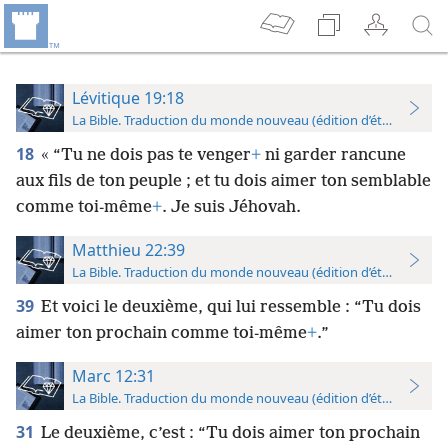
Lévitique 19:18
La Bible. Traduction du monde nouveau (édition d’étude)
18
« “Tu ne dois pas te venger
+
ni garder rancune
aux fils de ton peuple ; et tu dois aimer ton semblable
comme toi-même
+
. Je suis Jéhovah.
Matthieu 22:39
La Bible. Traduction du monde nouveau (édition d’étude)
39
Et voici le deuxième, qui lui ressemble : “Tu dois
aimer ton prochain comme toi-même
+
.”
Marc 12:31
La Bible. Traduction du monde nouveau (édition d’étude)
31
Le deuxième, c’est : “Tu dois aimer ton prochain