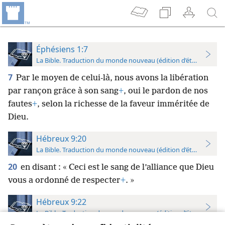
Éphésiens 1:7
La Bible. Traduction du monde nouveau (édition d’étude)
7
Par le moyen de celui-là, nous avons la libération
par rançon grâce à son sang
+
, oui le pardon de nos
fautes
+
, selon la richesse de la faveur imméritée de
Dieu.
Hébreux 9:20
La Bible. Traduction du monde nouveau (édition d’étude)
20
en disant : « Ceci est le sang de l’alliance que Dieu
vous a ordonné de respecter
+
. »
Hébreux 9:22
La Bible. Traduction du monde nouveau (édition d’étude)