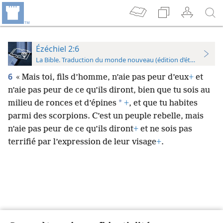
Ézéchiel 2:6
La Bible. Traduction du monde nouveau (édition d’étude)
6
« Mais toi, fils d’homme, n’aie pas peur d’eux
+
et
n’aie pas peur de ce qu’ils diront, bien que tu sois au
*
milieu de ronces et d’épines
+
, et que tu habites
parmi des scorpions. C’est un peuple rebelle, mais
n’aie pas peur de ce qu’ils diront
+
et ne sois pas
terrifié par l’expression de leur visage
+
.