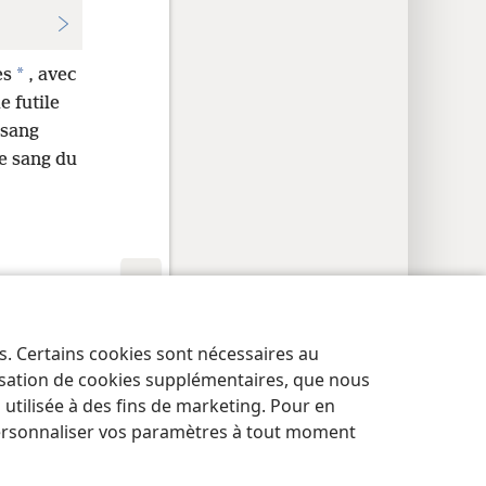
*
es
, avec
e futile
 sang
le sang du
res de confidentialité
Se connecter
JW.ORG
es. Certains cookies sont nécessaires au
lisation de cookies supplémentaires, que nous
tilisée à des fins de marketing. Pour en
ersonnaliser vos paramètres à tout moment